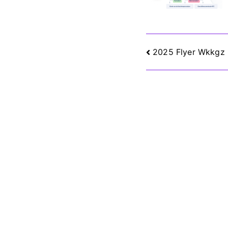
Berichtnav
2025 Flyer Wkkgz