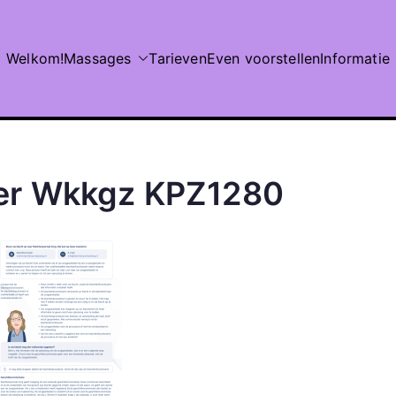
Welkom!
Massages
Tarieven
Even voorstellen
Informatie
er Wkkgz KPZ1280