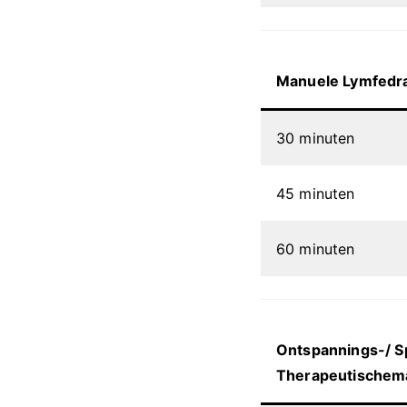
Manuele Lymfedra
30 minuten
45 minuten
60 minuten
Ontspannings-/ Sp
Therapeutischem