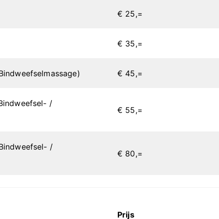
€ 25,=
€ 35,=
 Bindweefselmassage)
€ 45,=
Bindweefsel- /
€ 55,=
Bindweefsel- /
€ 80,=
Prijs