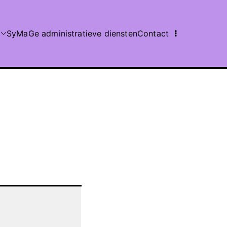
SyMaGe administratieve diensten
Contact