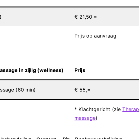
)
€ 21,50 =
Prijs op aanvraag
sage in zijlig (wellness)
Prijs
sage (60 min)
€ 55,=
* Klachtgericht (zie
Therap
massage
)