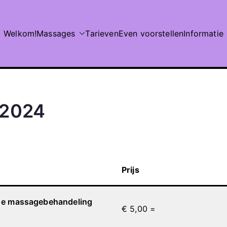
Welkom!
Massages
Tarieven
Even voorstellen
Informatie
 2024
Prijs
 1e massagebehandeling
€ 5,00 =